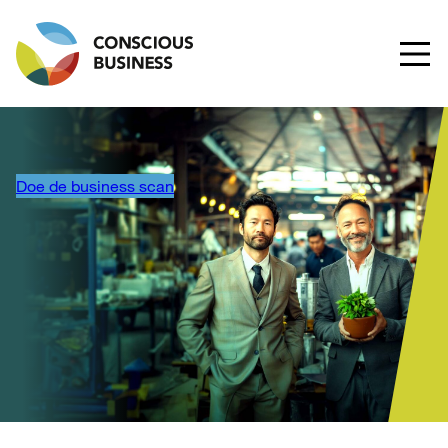
Doe de business scan