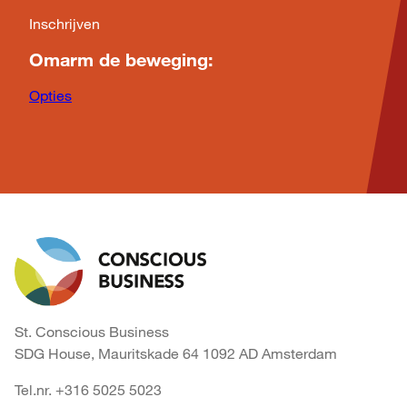
Inschrijven
Omarm de beweging:
Opties
St. Conscious Business
SDG House, Mauritskade 64 1092 AD Amsterdam
Tel.nr. +316 5025 5023